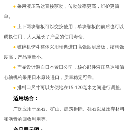
●
采用液压马达直接驱动，传动效率更高，维护更简
单。
●
上下两块颚板可以交换使用，单块颚板的前后也可以
调换使用，大大延长了产品的使用寿命。
●
破碎机铲斗整体采用瑞典进口高强度耐磨板，结构强
度高，产品重量小。
●
产品设计源自日本置田公司，核心部件液压马达和偏
心轴机构采用日本原装进口，质量稳定可靠。
●
排料口尺寸可以方便地在15-120毫米之间进行调整。
适用场合：
广泛应用于采石、矿山、建筑拆除、砾石以及废弃材料
和沥青的回收利用等。
产品展示图：